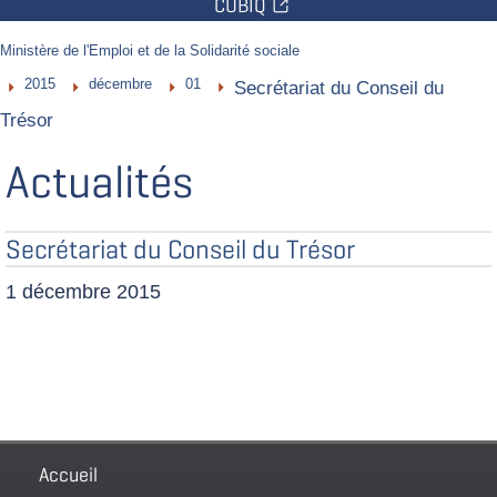
CUBIQ
Vous
Ministère de l'Emploi et de la Solidarité sociale
êtes
ici
2015
décembre
01
Secrétariat du Conseil du
:
Trésor
Actualités
Secrétariat du Conseil du Trésor
1 décembre 2015
Pied
Accueil