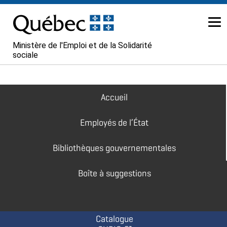
Passer au contenu
Ministère de l'Emploi et de la Solidarité
sociale
Navigation
Accueil
principale
Employés de l’État
Bibliothèques gouvernementales
Boîte à suggestions
Catalogue