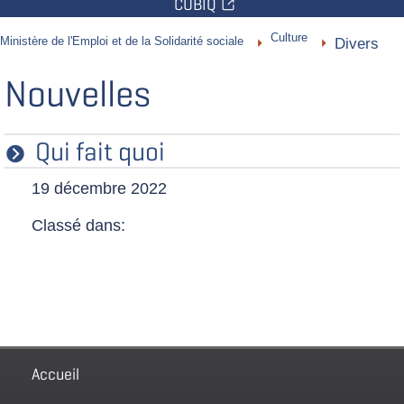
CUBIQ
Vous
Culture
Ministère de l'Emploi et de la Solidarité sociale
Divers
êtes
ici
Nouvelles
:
Qui fait quoi
19 décembre 2022
Classé dans:
Pied
Accueil