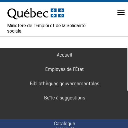
Passer au contenu
Ministère de l'Emploi et de la Solidarité
sociale
Navigation
Accueil
principale
Employés de l’État
Bibliothèques gouvernementales
Boîte à suggestions
Catalogue