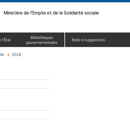
Ministère de l'Emploi et de la Solidarité sociale
Bibliothèques
 l’État
Boîte à suggestions
gouvernementales
ale
2018