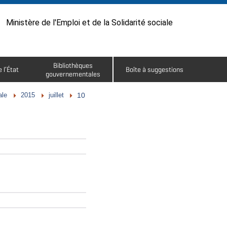
Ministère de l'Emploi et de la Solidarité sociale
Bibliothèques
 l’État
Boîte à suggestions
gouvernementales
2015
juillet
ale
10